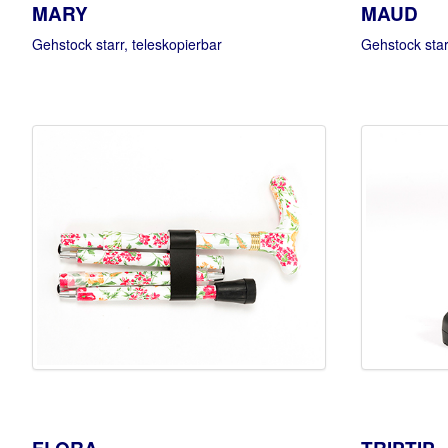
MARY
MAUD
Gehstock starr, teleskopierbar
Gehstock star