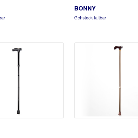
BONNY
bar
Gehstock faltbar