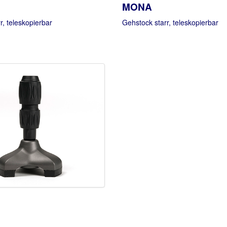
MONA
r, teleskopierbar
Gehstock starr, teleskopierbar