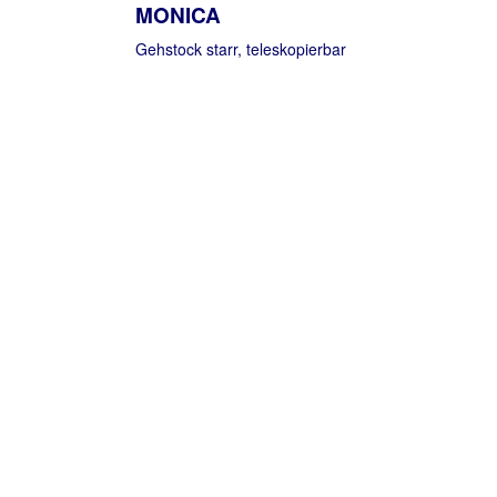
MONICA
Gehstock starr, teleskopierbar