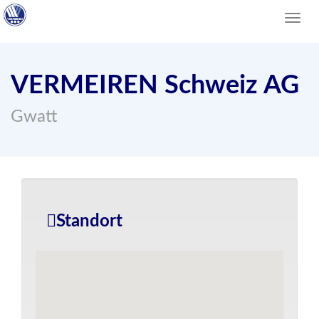
Toggl
navig
VERMEIREN Schweiz AG
Gwatt
Standort