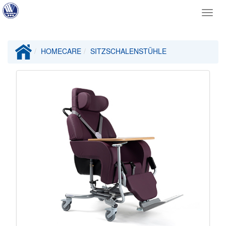
Toggl
navig
HOMECARE
SITZSCHALENSTÜHLE